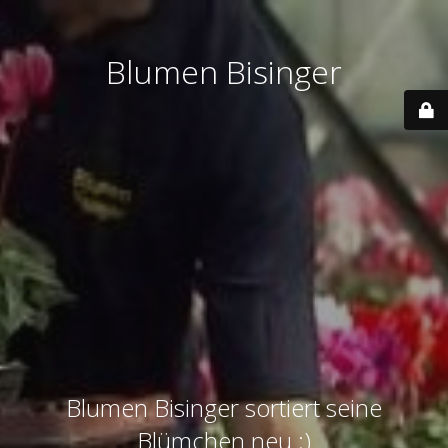
Blumen Bisinger
Blumen Bisinger sortiert seine
Blümchen neu ;)